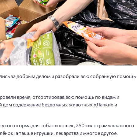
ись за добрым делом и разобрали всю собранную помощь 
ровели время, отсортировав всю помощь по видам и
ый дом содержание бездомных животных «Лапки» и
сухого корма для собак и кошек, 250 килограмм влажного
ёнок, а также игрушки, лекарства и многое другое.