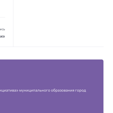
ись
си»
ициатива» муниципального образования город