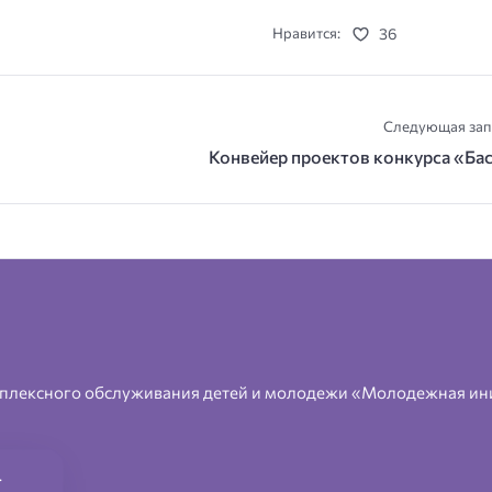
36
Нравится:
Следующая зап
Конвейер проектов конкурса «Ба
плексного обслуживания детей и молодежи «Молодежная ин
.