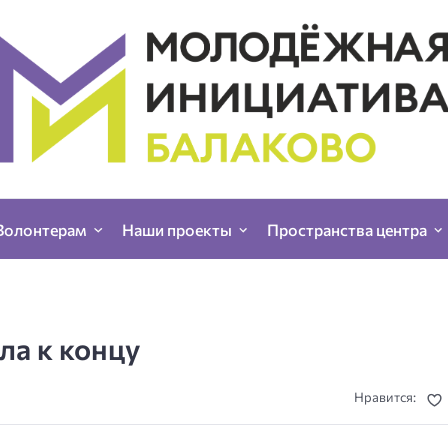
Волонтерам
Наши проекты
Пространства центра
ла к концу
Нравится: