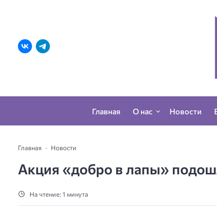
Главная
О нас
Новости
Главная
Новости
Акция «добро в лапы» подош
На чтение: 1 минута