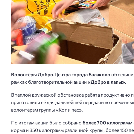
Волонтёры Добро.Центра города Балаково
объединил
рамках благотворительной акции
«Добро в лапы»
.
В теплой дружеской обстановке ребята продуктивно п
приготовили её для дальнейшей передачи во временн
волонтёрам группы «Кот и пёс».
По итогам акции было собрано
более 700 килограмм
корма и 350 килограмм различной крупы, более 150 пел