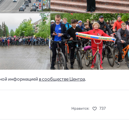
льной информацией
в сообществе Центра
.
737
Нравится: