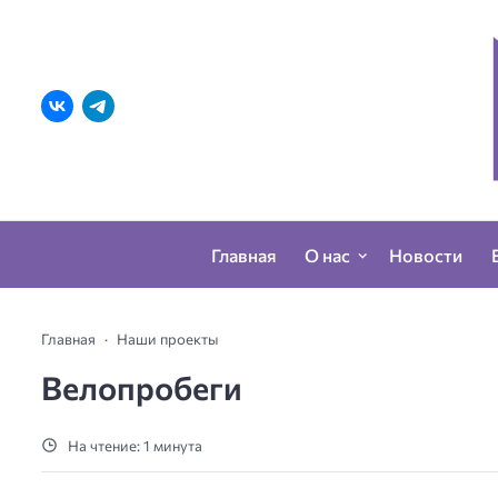
Главная
О нас
Новости
Главная
Наши проекты
Велопробеги
На чтение: 1 минута