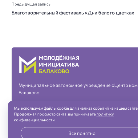
Предыдущая запись
Благотворительный фестиваль «Дни белого цветка»
Муниципальное автономное учреждение «Центр ком
Балаково.
Мы используем файлы cookie для анализа событий на нашем сайте
Продолжая просмотр сайта, вы принимаете
политику
конфиденциальности
«Молодежная инициатива» город Балаково — официальный сайт ©
Все понятно