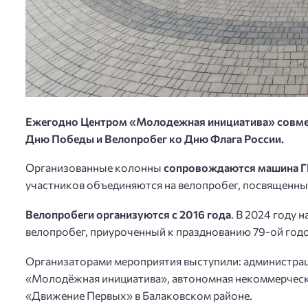
Ежегодно Центром «Молодежная инициатива» совмес
Дню Победы и Велопробег ко Дню Флага России.
Организованные колонны
сопровождаются машина 
участников объединяются на велопробег, посвященн
Велопробеги организуются с 2016 года
. В 2024 году 
велопробег, приуроченный к празднованию 79-ой год
Организаторами мероприятия выступили: администрац
«Молодёжная инициатива», автономная некоммерческ
«Движение Первых» в Балаковском районе.