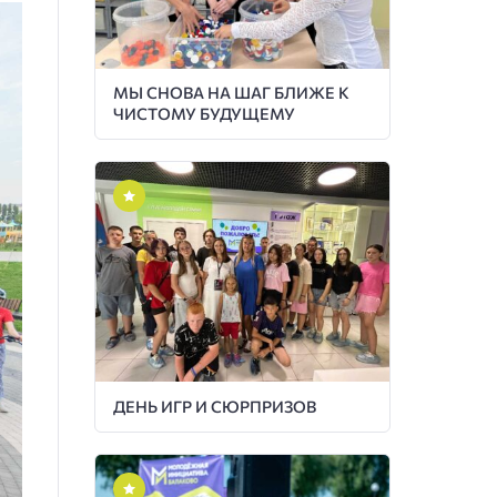
МЫ СНОВА НА ШАГ БЛИЖЕ К
ЧИСТОМУ БУДУЩЕМУ
ДЕНЬ ИГР И СЮРПРИЗОВ