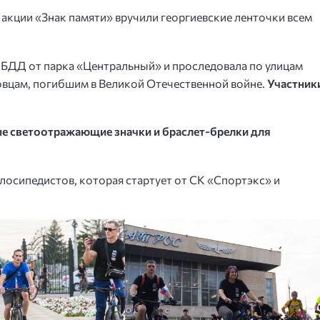
акции «Знак памяти» вручили георгиевские ленточки всем
БДД от парка «Центральный» и проследовала по улицам
овцам, погибшим в Великой Отечественной войне.
Участник
е светоотражающие значки и браслет-брелки для
елосипедистов, которая стартует от СК «Спортэкс» и