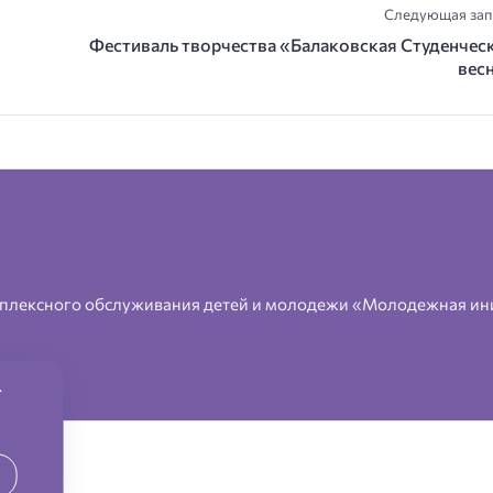
Следующая зап
Фестиваль творчества «Балаковская Студенчес
вес
плексного обслуживания детей и молодежи «Молодежная ин
.
2026