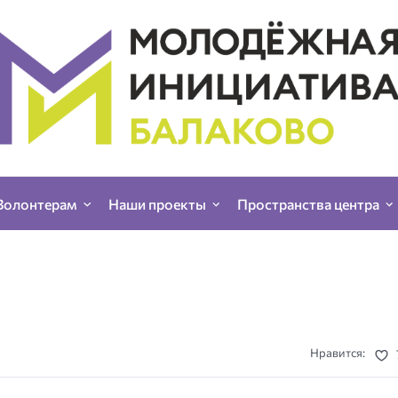
Волонтерам
Наши проекты
Пространства центра
Нравится: