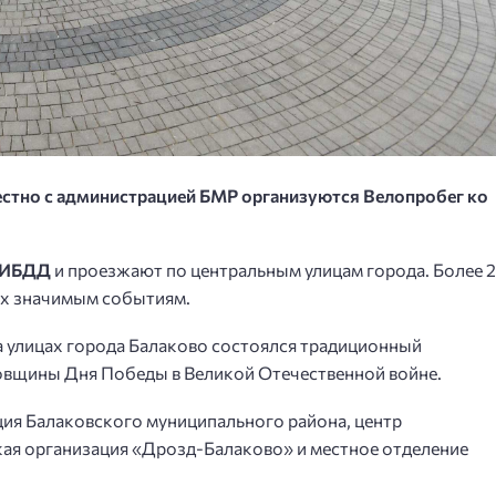
тно с администрацией БМР организуются Велопробег ко
ГИБДД
и проезжают по центральным улицам города. Более 
ых значимым событиям.
на улицах города Балаково состоялся традиционный
овщины Дня Победы в Великой Отечественной войне.
ия Балаковского муниципального района, центр
ая организация «Дрозд-Балаково» и местное отделение