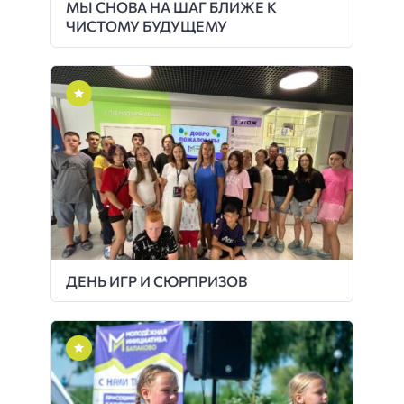
МЫ СНОВА НА ШАГ БЛИЖЕ К
ЧИСТОМУ БУДУЩЕМУ
ДЕНЬ ИГР И СЮРПРИЗОВ