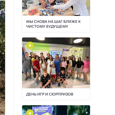
МЫ СНОВА НА ШАГ БЛИЖЕ К
ЧИСТОМУ БУДУЩЕМУ
ДЕНЬ ИГР И СЮРПРИЗОВ