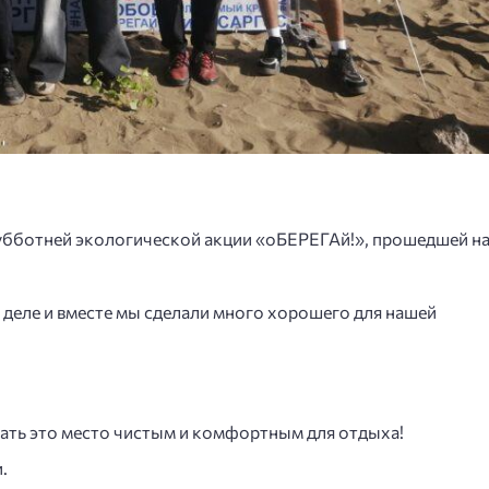
субботней экологической акции «оБЕРЕГАй!», прошедшей н
 деле и вместе мы сделали много хорошего для нашей
елать это место чистым и комфортным для отдыха!
.