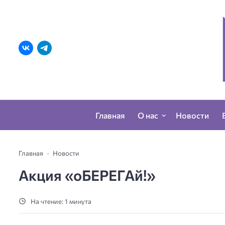
Главная
О нас
Новости
Главная
Новости
Акция «оБЕРЕГАй!»
На чтение: 1 минута