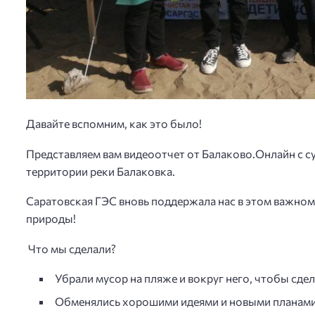
Давайте вспомним, как это было!
Представляем вам видеоотчет от Балаково.Онлайн с 
территории реки Балаковка.
Саратовская ГЭС вновь поддержала нас в этом важном
природы!
Что мы сделали?
Убрали мусор на пляже и вокруг него, чтобы сд
Обменялись хорошими идеями и новыми планами