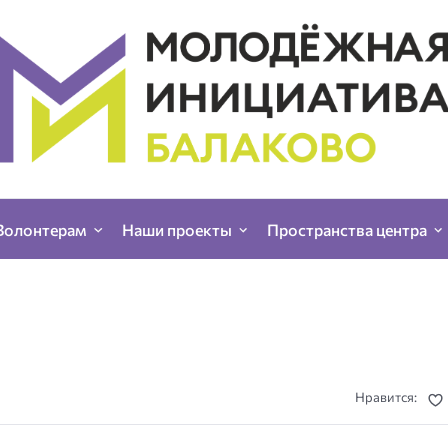
Волонтерам
Наши проекты
Пространства центра
Нравится: