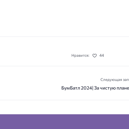
44
Нравится:
Следующая зап
БумБатл 2024| За чистую плане