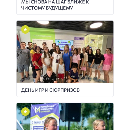
МЫ СНОВА НА ШАГ БЛИЖЕ К
ЧИСТОМУ БУДУЩЕМУ
ДЕНЬ ИГР И СЮРПРИЗОВ