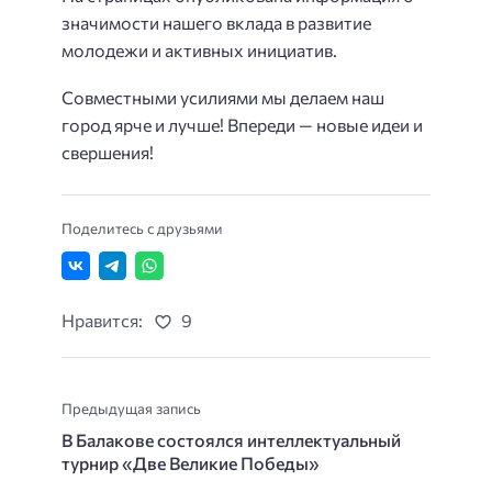
значимости нашего вклада в развитие
молодежи и активных инициатив.
Совместными усилиями мы делаем наш
город ярче и лучше! Впереди — новые идеи и
свершения!
Поделитесь с друзьями
Нравится:
9
Предыдущая запись
В Балакове состоялся интеллектуальный
турнир «Две Великие Победы»