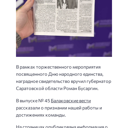
В рамках торжественного мероприятия
посвященного Дню народного единства,
наградное свидетельство вручил губернатор
Саратовской области Роман Бусаргин.
В выпуске № 45
Балаковские вести
рассказали о признании нашей работы и
достижениях команды.
На страницах опубликована информация о