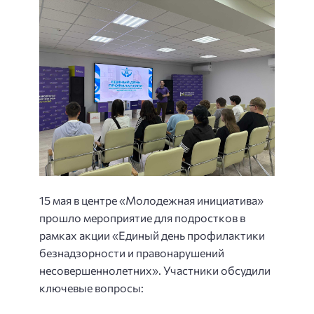
15 мая в центре «Молодежная инициатива»
прошло мероприятие для подростков в
рамках акции «Единый день профилактики
безнадзорности и правонарушений
несовершеннолетних». Участники обсудили
ключевые вопросы: