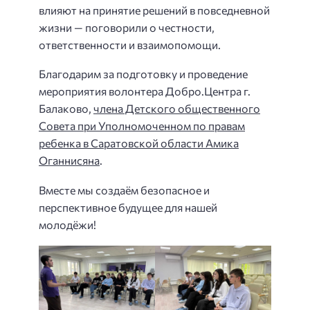
влияют на принятие решений в повседневной
жизни — поговорили о честности,
ответственности и взаимопомощи.
Благодарим за подготовку и проведение
мероприятия волонтера Добро.Центра г.
Балаково,
члена Детского общественного
Совета при Уполномоченном по правам
ребенка в Саратовской области
Амика
Оганнисяна
.
Вместе мы создаём безопасное и
перспективное будущее для нашей
молодёжи!