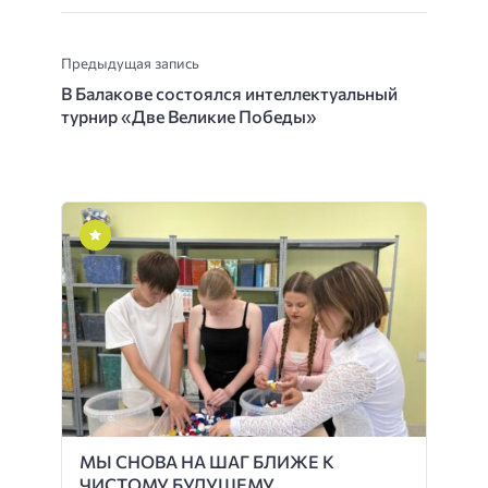
Предыдущая запись
В Балакове состоялся интеллектуальный
турнир «Две Великие Победы»
МЫ СНОВА НА ШАГ БЛИЖЕ К
ЧИСТОМУ БУДУЩЕМУ