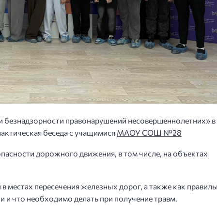
и и безнадзорности правонарушений несовершеннолетних» в
актическая беседа с учащимися
МАОУ СОШ №28
опасности дорожного движения, в том числе, на объектах
 в местах пересечения железных дорог, а также как правил
 и что необходимо делать при получение травм.