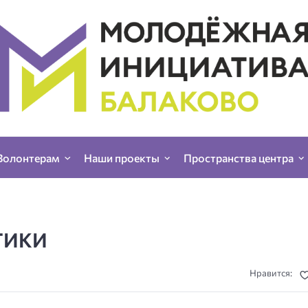
Волонтерам
Наши проекты
Пространства центра
ТИКИ
Нравится: