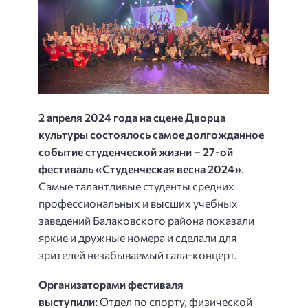
2 апреля 2024 года на сцене Дворца
культуры состоялось самое долгожданное
событие студенческой жизни – 27-ой
фестиваль «Студенческая весна 2024»
.
Самые талантливые студенты средних
профессиональных и высших учебных
заведений Балаковского района показали
яркие и дружные номера и сделали для
зрителей незабываемый гала-концерт.
Организаторами фестиваля
выступили:
Отдел по спорту, физической