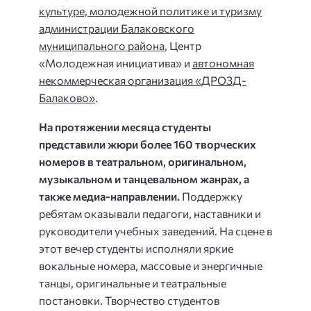
культуре, молодежной политике и туризму
администрации Балаковского
муниципального района
, Центр
«Молодежная инициатива» и
автономная
некоммерческая организация «ДРОЗД-
Балаково»
.
На протяжении месяца студенты
представили жюри более 160 творческих
номеров в театральном, оригинальном,
музыкальном и танцевальном жанрах, а
также медиа-направлении.
Поддержку
ребятам оказывали педагоги, наставники и
руководители учебных заведений. На сцене в
этот вечер студенты исполняли яркие
вокальные номера, массовые и энергичные
танцы, оригинальные и театральные
постановки. Творчество студентов