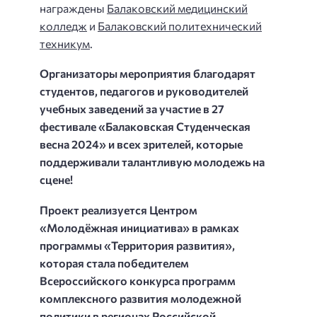
награждены
Балаковский медицинский
колледж
и
Балаковский политехнический
техникум
.
Организаторы мероприятия благодарят
студентов, педагогов и руководителей
учебных заведений за участие в 27
фестивале «Балаковская Студенческая
весна 2024» и всех зрителей, которые
поддерживали талантливую молодежь на
сцене!
Проект реализуется Центром
«Молодёжная инициатива» в рамках
программы «Территория развития»,
которая стала победителем
Всероссийского конкурса программ
комплексного развития молодежной
политики в регионах Российской