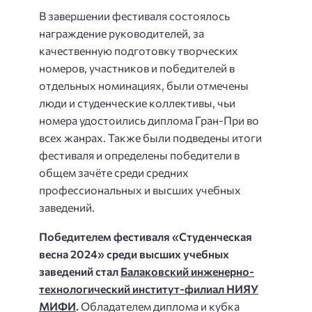
В завершении фестиваля состоялось
награждение руководителей, за
качественную подготовку творческих
номеров, участников и победителей в
отдельных номинациях, были отмечены
люди и студенческие коллективы, чьи
номера удостоились диплома Гран-При во
всех жанрах. Также были подведены итоги
фестиваля и определены победители в
общем зачёте среди средних
профессиональных и высших учебных
заведений.
Победителем фестиваля «Студенческая
весна 2024» среди высших учебных
заведений стал
Балаковский инженерно-
технологический институт-филиал НИЯУ
МИФИ
.
Обладателем диплома и кубка