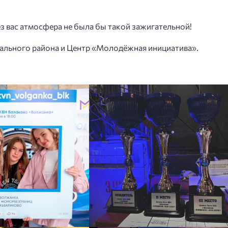
з вас атмосфера не была бы такой зажигательной!
ального района и Центр «Молодёжная инициатива».