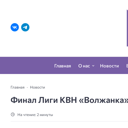
Главная
О нас
Новости
Главная
Новости
Финал Лиги КВН «Волжанка» 
На чтение: 2 минуты