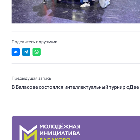
Поделитесь с друзьями
Предыдущая запись
В Балакове состоялся интеллектуальный турнир «Дв