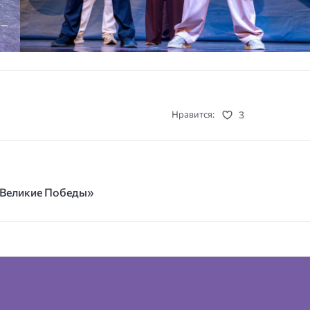
3
Нравится:
е Великие Победы»