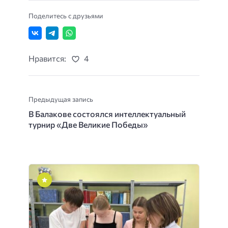
Поделитесь с друзьями
Нравится:
4
Предыдущая запись
В Балакове состоялся интеллектуальный
турнир «Две Великие Победы»