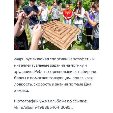
Маршрут включал спортивные эстафеты и
интеллектуальные задания на логику и
эрудицию. Ребята соревновались, набирали
баллы и помогали товарищам, показывая
ловкость, скорость и знания по теме Дня
химика.
️Фотографии уже в альбоме по ссылке:
vk.ru/album-198885464_3095…