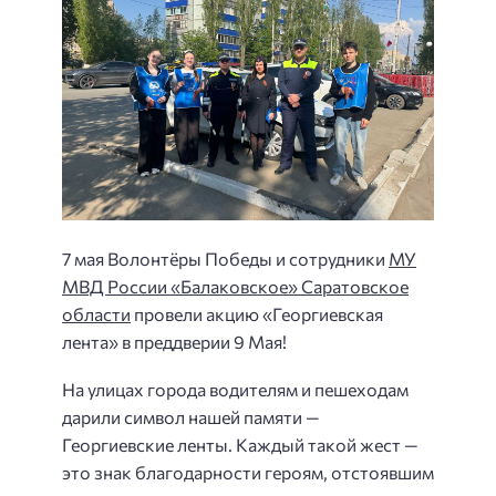
7 мая Волонтёры Победы и сотрудники
МУ
МВД России «Балаковское» Саратовское
области
провели акцию «Георгиевская
лента» в преддверии 9 Мая!
На улицах города водителям и пешеходам
дарили символ нашей памяти —
Георгиевские ленты. Каждый такой жест —
это знак благодарности героям, отстоявшим