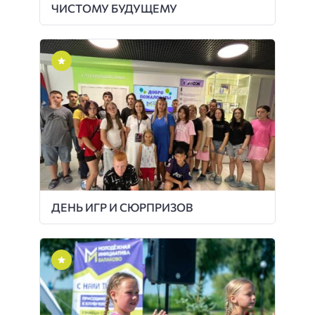
ЧИСТОМУ БУДУЩЕМУ
ДЕНЬ ИГР И СЮРПРИЗОВ