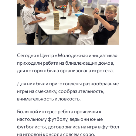
Сегодня в Центр «Молодежная инициатива»
приходили ребята из близлежащих домов,
для которых была организована игротека.
Для них были приготовлены разнообразные
игры на смекалку, сообразительность,
внимательность и ловкость.
Большой интерес ребята проявляли к
настольному футболу, ведь они юные
футболисты, договорились на игру в футбол
на игровой консоли совсем скоро.