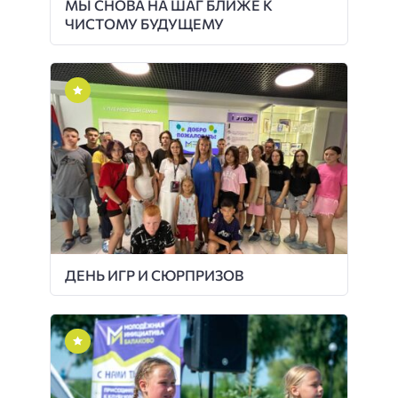
МЫ СНОВА НА ШАГ БЛИЖЕ К
ЧИСТОМУ БУДУЩЕМУ
ДЕНЬ ИГР И СЮРПРИЗОВ