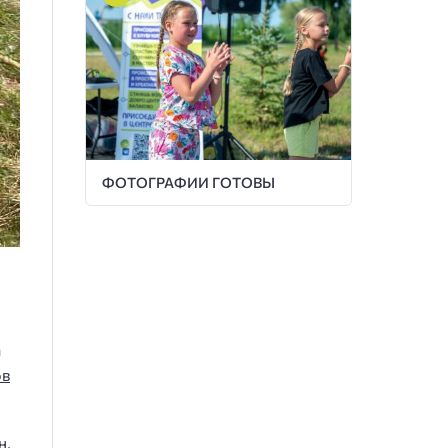
ФОТОГРАФИИ ГОТОВЫ
а
ов
н,