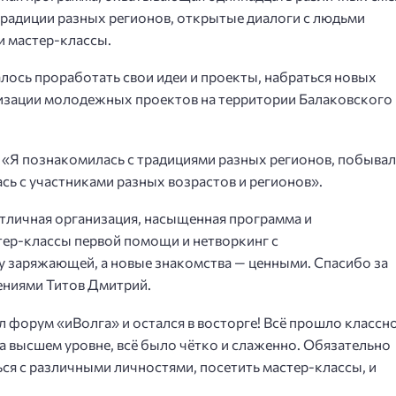
традиции разных регионов, открытые диалоги с людьми
и мастер-классы.
лось проработать свои идеи и проекты, набраться новых
лизации молодежных проектов на территории Балаковского
«Я познакомилась с традициями разных регионов, побывал
сь с участниками разных возрастов и регионов».
тличная организация, насыщенная программа и
ер-классы первой помощи и нетворкинг с
заряжающей, а новые знакомства — ценными. Спасибо за
лениями Титов Дмитрий.
 форум «иВолга» и остался в восторге! Всё прошло классно
 высшем уровне, всё было чётко и слаженно. Обязательно
ся с различными личностями, посетить мастер-классы, и