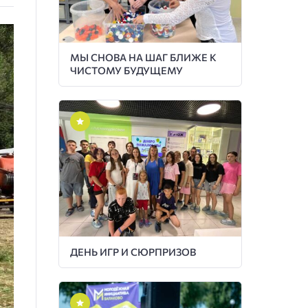
МЫ СНОВА НА ШАГ БЛИЖЕ К
ЧИСТОМУ БУДУЩЕМУ
ДЕНЬ ИГР И СЮРПРИЗОВ