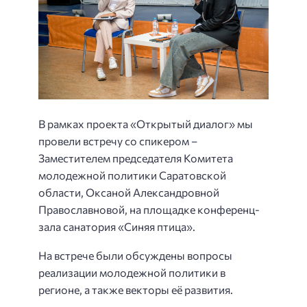
В рамках проекта «Открытый диалог» мы
провели встречу со спикером –
Заместителем председателя Комитета
молодежной политики Саратовской
области, Оксаной Александровной
Православновой, на площадке конференц-
зала санатория «Синяя птица».
На встрече были обсуждены вопросы
реализации молодежной политики в
регионе, а также векторы её развития.