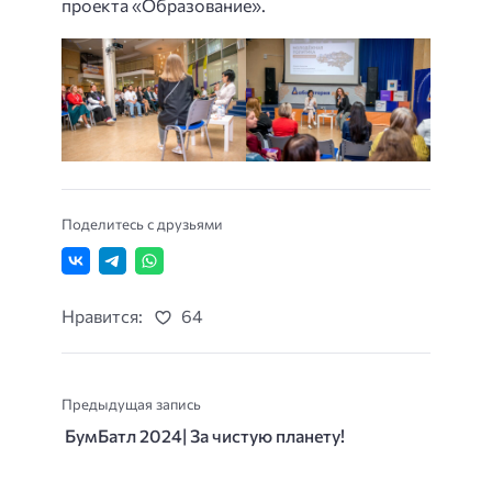
проекта «Образование».
Поделитесь с друзьями
Нравится:
64
Предыдущая запись
БумБатл 2024| За чистую планету!