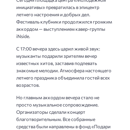
инициативы» превратилась в эпицентр
летнего настроения и добрых дел.
Фестиваль клубники продолжился громким
аккордом — выступлением кавер-группы
iNside.
С 17:00 вечера здесь царил живой звук:
музыканты подарили зрителям вечер
известных хитов, заставив подпевать
знакомые мелодии. Атмосфера настоящего
летнего праздника объединила гостей всех
возрастов.
Но главным аккордом вечера стало не
просто музыкальное сопровождение.
Организаторы сделали концерт
благотворительным. Все собранные
средства были направлены в фонд «Подари