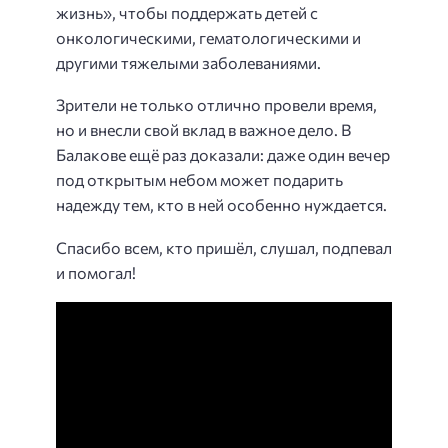
жизнь», чтобы поддержать детей с
онкологическими, гематологическими и
другими тяжелыми заболеваниями.
Зрители не только отлично провели время,
но и внесли свой вклад в важное дело. В
Балакове ещё раз доказали: даже один вечер
под открытым небом может подарить
надежду тем, кто в ней особенно нуждается.
Спасибо всем, кто пришёл, слушал, подпевал
и помогал!