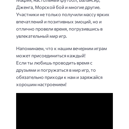
Дженга, Морской бой и многие другие.
Участники не только получили массу ярких
впечатлений и позитивных эмоций, но и
отлично провели время, погрузившись в
увлекательный мир игр.
Напоминаем, что к нашим вечерним играм
может присоединиться каждый!
Если ты любишь проводить время с
друзьями и погружаться в мир игр, то
обязательно приходи к нам и заряжайся
хорошим настроением!