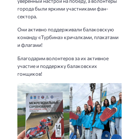
уверенный настрой на победу, а волонтеры
города были яркими участниками фан-
сектора.
Они активно поддерживали балаковскую
команду «Турбина» кричалками, плакатами
и флагами!
Благодарим волонтеров за их активное
участие и поддержку балаковских
гонщиков!