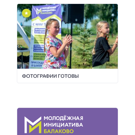
ФОТОГРАФИИ ГОТОВЫ