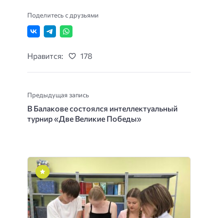
Поделитесь с друзьями
Нравится:
178
Предыдущая запись
В Балакове состоялся интеллектуальный
турнир «Две Великие Победы»