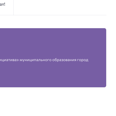
ют!
ициатива» муниципального образования город