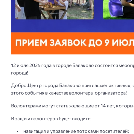
12 июля 2025 года в городе Балаково состоится мероп
города!
Добро.Центр города Балаково приглашает активных, 
этого события в качестве волонтера-организатора!
Волонтерами могут стать желающие от 14 лет, которые
В задачи волонтеров будет входить:
навигация и управление потоками посетителей;