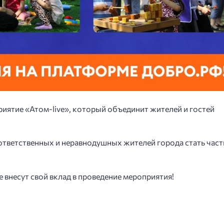
риятие «Атом-live», который объединит жителей и гостей
ответственных и неравнодушных жителей города стать час
 внесут свой вклад в проведение мероприятия!