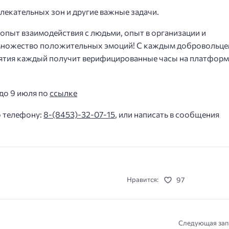
лекательных зон и другие важные задачи.
опыт взаимодействия с людьми, опыт в организации и
е множество положительных эмоций! С каждым добровольц
иятия каждый получит верифицированные часы на платформ
до 9 июля по
ссылке
 телефону:
8-(8453)-32-07-15
, или написать в сообщения
97
Нравится:
Следующая зап