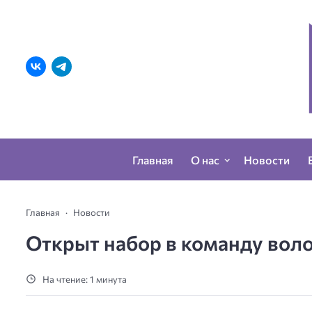
Главная
О нас
Новости
Главная
Новости
Открыт набор в команду воло
На чтение: 1 минута