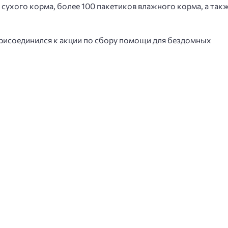
сухого корма, более 100 пакетиков влажного корма, а так
присоединился к акции по сбору помощи для бездомных
!