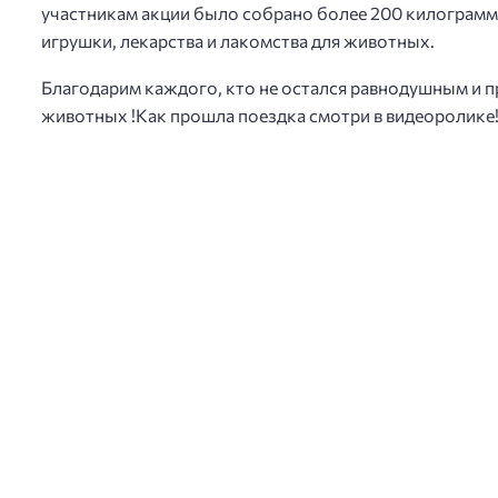
участникам акции было собрано более 200 килограмм 
игрушки, лекарства и лакомства для животных.
Благодарим каждого, кто не остался равнодушным и 
животных !Как прошла поездка смотри в видеоролике