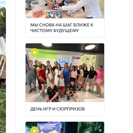
МЫ СНОВА НА ШАГ БЛИЖЕ К
ЧИСТОМУ БУДУЩЕМУ
ДЕНЬ ИГР И СЮРПРИЗОВ