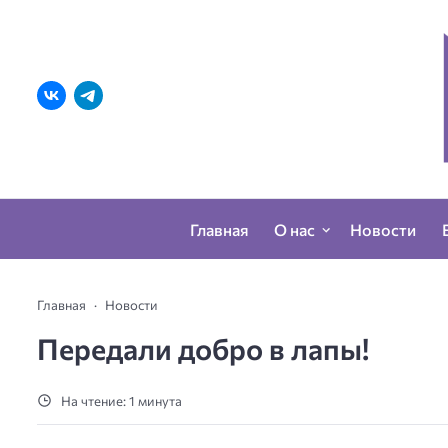
Главная
О нас
Новости
Главная
Новости
Передали добро в лапы!
На чтение: 1 минута