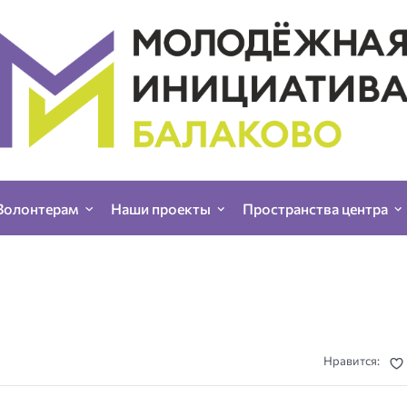
Волонтерам
Наши проекты
Пространства центра
Нравится: