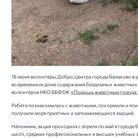
18 июня волонтёры Добро.Центра города Балаково в 
во временном доме содержания бездомных животных 
волонтёров НКО ББФЗЖ
«Помощь животным города 
Ребята познакомились с животными, покормили и поиг
получили море приятных и запоминающихся эмоций.
Напомним, акция проходила с апреля по май в городе Б
школ, средних профессиональных и высших учебных з