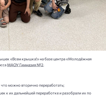
рышек «Всем крышка!» на базе центра «Молодёжная
асса
МАОУ Гимназия №2
.
и что можно вторично переработать;
ек к их дальнейшей переработке и разобрали их по