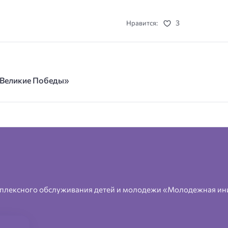
3
Нравится:
е Великие Победы»
плексного обслуживания детей и молодежи «Молодежная ин
.