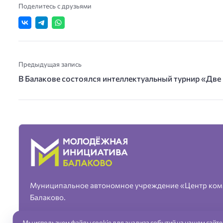
Поделитесь с друзьями
Предыдущая запись
В Балакове состоялся интеллектуальный турнир «Дв
Муниципальное автономное учреждение «Центр ком
Балаково.
Мы используем файлы cookie для анализа событий на нашем сайте