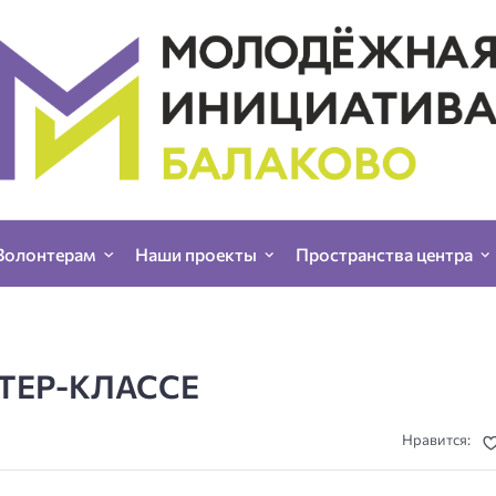
Волонтерам
Наши проекты
Пространства центра
ТЕР-КЛАССЕ
Нравится: