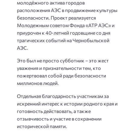
молодёжного актива городов
расположения АЭС в продвижение культуры
безопасности. Проект реализуется
Молодежным советом Фонда «АТР АЭС» и
приурочен к 40-летней годовщине со дня
трагических событий на Чернобыльской
АЭС.
Это был не просто субботник – это жест
уважения и признательности тем, кто
пожертвовал собой ради безопасности
миллионов людей.
Отдельная благодарность участникам за
искренний интерес к истории родного края и
готовность действовать, а также
отзывчивость и участие в сохранении
исторической памяти.