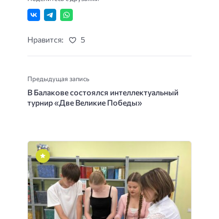
Нравится:
5
Предыдущая запись
В Балакове состоялся интеллектуальный
турнир «Две Великие Победы»