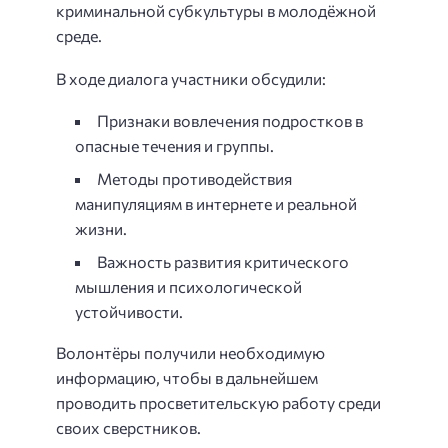
криминальной субкультуры в молодёжной
среде.
В ходе диалога участники обсудили:
Признаки вовлечения подростков в
опасные течения и группы.
Методы противодействия
манипуляциям в интернете и реальной
жизни.
Важность развития критического
мышления и психологической
устойчивости.
Волонтёры получили необходимую
информацию, чтобы в дальнейшем
проводить просветительскую работу среди
своих сверстников.