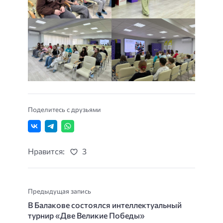
Поделитесь с друзьями
Нравится:
3
Предыдущая запись
В Балакове состоялся интеллектуальный
турнир «Две Великие Победы»