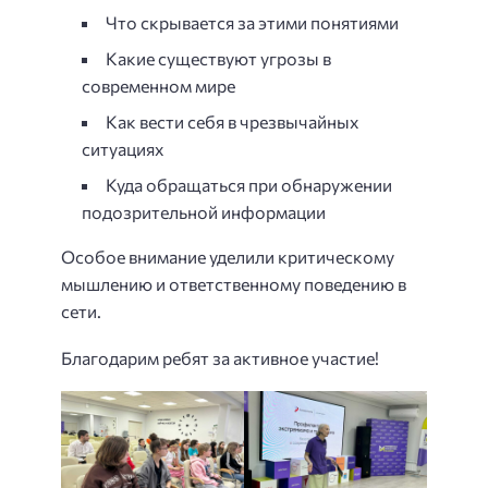
Что скрывается за этими понятиями
Какие существуют угрозы в
современном мире
Как вести себя в чрезвычайных
ситуациях
Куда обращаться при обнаружении
подозрительной информации
Особое внимание уделили критическому
мышлению и ответственному поведению в
сети.
Благодарим ребят за активное участие!