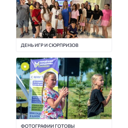
ДЕНЬ ИГР И СЮРПРИЗОВ
ФОТОГРАФИИ ГОТОВЫ