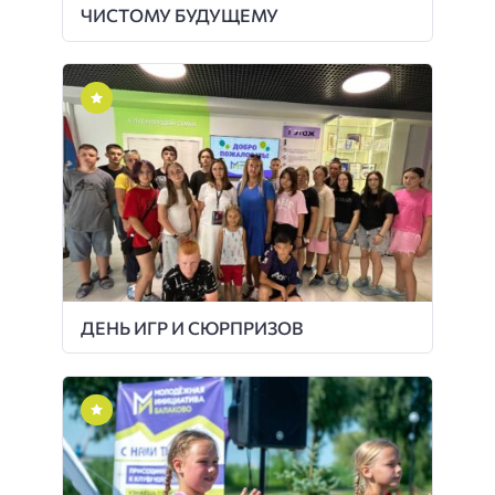
ЧИСТОМУ БУДУЩЕМУ
ДЕНЬ ИГР И СЮРПРИЗОВ