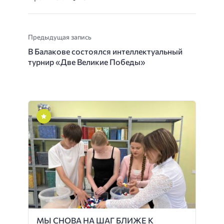
Предыдущая запись
В Балакове состоялся интеллектуальный
турнир «Две Великие Победы»
МЫ СНОВА НА ШАГ БЛИЖЕ К