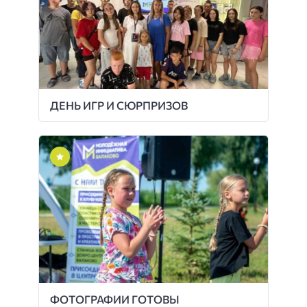
ДЕНЬ ИГР И СЮРПРИЗОВ
ФОТОГРАФИИ ГОТОВЫ