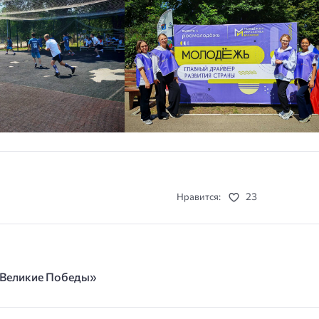
23
Нравится:
е Великие Победы»