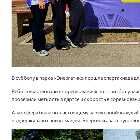
В субботу в парке «Энергетик» прошла спартакиада д
Ребята участвовали в соревнованиях по стритболу, ми
проверили меткость в дартсе и скорость в соревновани
Атмосфера была по‑настоящему заряженной: каждый 
поддерживали свои команды. Энергия и азарт чувствов