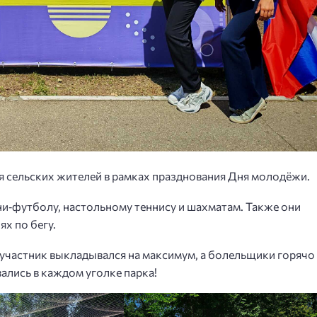
ля сельских жителей в рамках празднования Дня молодёжи.
ни‑футболу, настольному теннису и шахматам. Также они
ях по бегу.
участник выкладывался на максимум, а болельщики горячо
ались в каждом уголке парка!