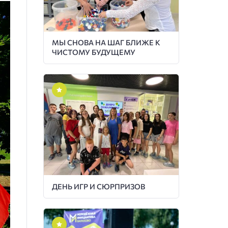
МЫ СНОВА НА ШАГ БЛИЖЕ К
ЧИСТОМУ БУДУЩЕМУ
ДЕНЬ ИГР И СЮРПРИЗОВ