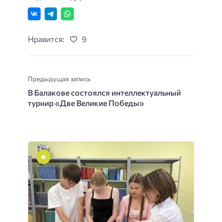
Нравится:
9
Предыдущая запись
В Балакове состоялся интеллектуальный
турнир «Две Великие Победы»