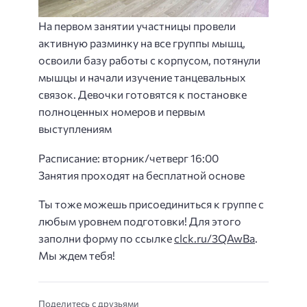
На первом занятии участницы провели
активную разминку на все группы мышц,
освоили базу работы с корпусом, потянули
мышцы и начали изучение танцевальных
связок. Девочки готовятся к постановке
полноценных номеров и первым
выступлениям
Расписание: вторник/четверг 16:00
Занятия проходят на бесплатной основе
Ты тоже можешь присоединиться к группе с
любым уровнем подготовки! Для этого
заполни форму по ссылке
clck.ru/3QAwBa
.
Мы ждем тебя!
Поделитесь с друзьями