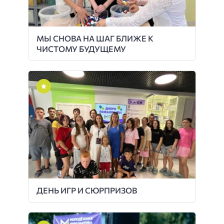
МЫ СНОВА НА ШАГ БЛИЖЕ К
ЧИСТОМУ БУДУЩЕМУ
ДЕНЬ ИГР И СЮРПРИЗОВ