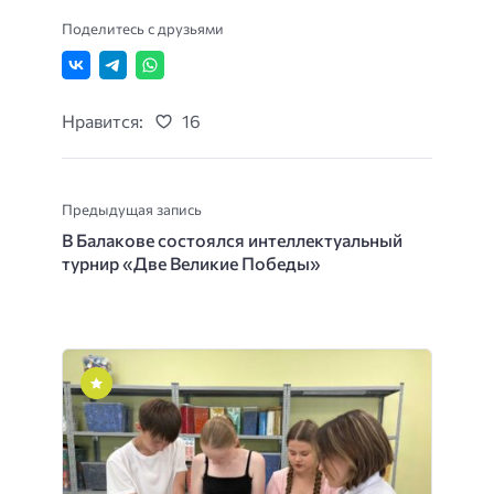
Поделитесь с друзьями
Нравится:
16
Предыдущая запись
В Балакове состоялся интеллектуальный
турнир «Две Великие Победы»