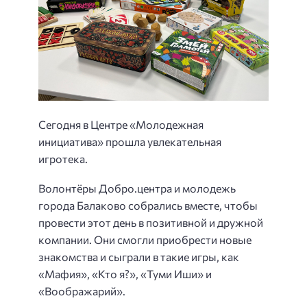
Сегодня в Центре «Молодежная
инициатива» прошла увлекательная
игротека.
Волонтёры Добро.центра и молодежь
города Балаково собрались вместе, чтобы
провести этот день в позитивной и дружной
компании. Они смогли приобрести новые
знакомства и сыграли в такие игры, как
«Мафия», «Кто я?», «Туми Иши» и
«Воображарий».