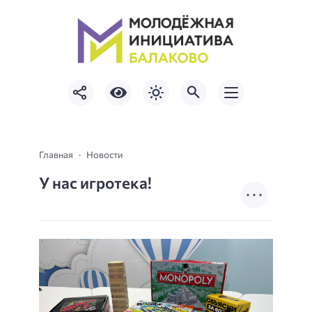
Главная
Новости
У нас игротека!