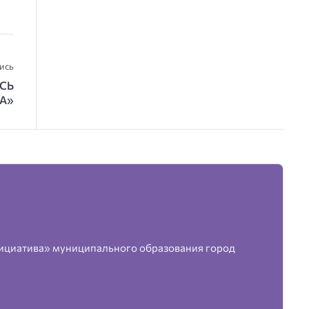
ись
СЬ
НА»
ициатива» муниципального образования город