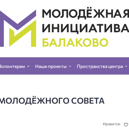
Волонтерам
Наши проекты
Пространства центра
 МОЛОДЁЖНОГО СОВЕТА
Нравится: