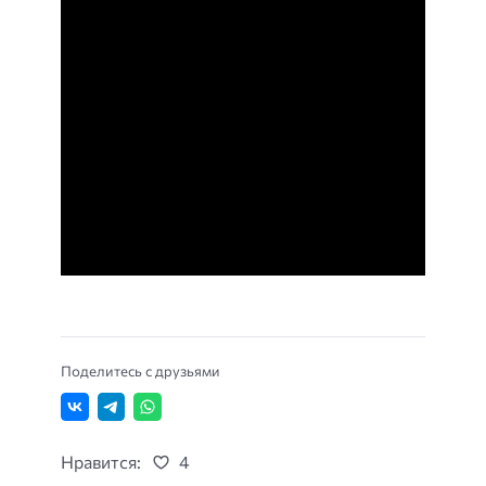
Поделитесь с друзьями
Нравится:
4