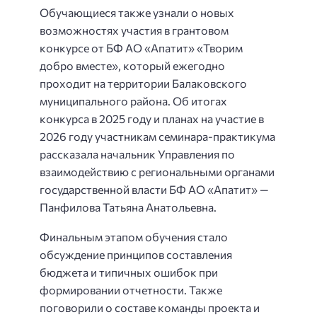
Обучающиеся также узнали о новых
возможностях участия в грантовом
конкурсе от БФ АО «Апатит» «Творим
добро вместе», который ежегодно
проходит на территории Балаковского
муниципального района. Об итогах
конкурса в 2025 году и планах на участие в
2026 году участникам семинара-практикума
рассказала начальник Управления по
взаимодействию с региональными органами
государственной власти БФ АО «Апатит» —
Панфилова Татьяна Анатольевна.
Финальным этапом обучения стало
обсуждение принципов составления
бюджета и типичных ошибок при
формировании отчетности. Также
поговорили о составе команды проекта и