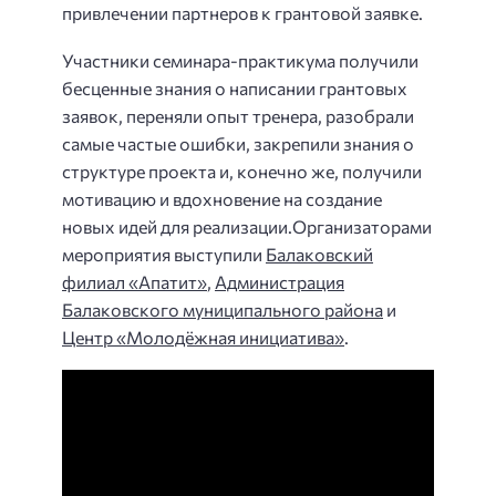
привлечении партнеров к грантовой заявке.
Участники семинара-практикума получили
бесценные знания о написании грантовых
заявок, переняли опыт тренера, разобрали
самые частые ошибки, закрепили знания о
структуре проекта и, конечно же, получили
мотивацию и вдохновение на создание
новых идей для реализации.Организаторами
мероприятия выступили
Балаковский
филиал «Апатит»
,
Администрация
Балаковского муниципального района
и
Центр «Молодёжная инициатива»
.