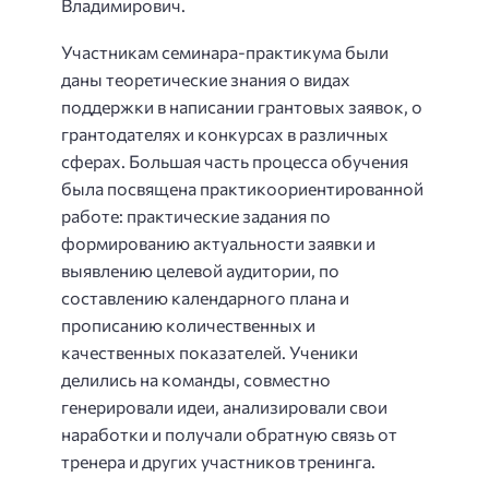
Владимирович.
Участникам семинара-практикума были
даны теоретические знания о видах
поддержки в написании грантовых заявок, о
грантодателях и конкурсах в различных
сферах. Большая часть процесса обучения
была посвящена практикоориентированной
работе: практические задания по
формированию актуальности заявки и
выявлению целевой аудитории, по
составлению календарного плана и
прописанию количественных и
качественных показателей. Ученики
делились на команды, совместно
генерировали идеи, анализировали свои
наработки и получали обратную связь от
тренера и других участников тренинга.