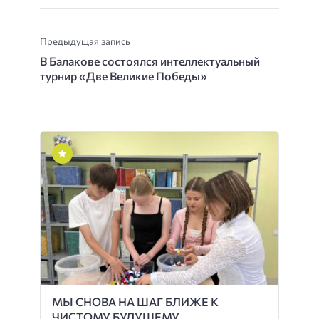
Предыдущая запись
В Балакове состоялся интеллектуальный
турнир «Две Великие Победы»
МЫ СНОВА НА ШАГ БЛИЖЕ К
ЧИСТОМУ БУДУЩЕМУ