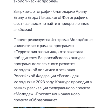
экологических проблем!
За яркие фотографии благодарим
Арину
Егину
и
Егора Лакавского
! Фотографии с
фестиваля можно найти в прикрепленных
альбомах!
Проект реализуется Центром «Молодёжная
инициатива» в рамках программы
«Территория развития», которая стала
победителем Всероссийского конкурса
программ комплексного развития
молодежной политики в регионах
Российской Федерации «Регион для
молодых» в 2023 году. Конкурс проходил в
рамках реализации федерального проекта
«Молодежь России» национального
проекта «Образование».