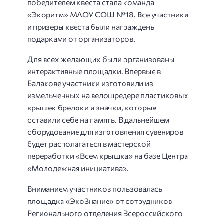
победителем квеста стала команда
«Экоритм»
МАОУ СОШ №18
. Все участники
и призеры квеста были награждены
подарками от организаторов.
Для всех желающих были организованы
интерактивные площадки. Впервые в
Балакове участники изготовили из
измельченных на велошредере пластиковых
крышек брелоки и значки, которые
оставили себе на память. В дальнейшем
оборудование для изготовления сувениров
будет располагаться в мастерской
переработки «Всем крышка» на базе Центра
«Молодежная инициатива».
Вниманием участников пользовалась
площадка «ЭкоЗнание» от сотрудников
Регионального отделения Всероссийского