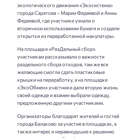
экологического движения «Экосистема»
города Саратова – Марии Федяевой и Анны
Федяевой, где участники узнали о
вторичном использовании бумаги и создали
открытки из переработанной макулатуры.
На площадке «РазДельный сбор»
участникам рассказывали о важности
раздельного сбора отходов, там же все
желающие смогли сдать пластиковые
крышки на переработку, а на площадке
«ЭкоОбмен» участники дали вторую жизнь
своей одежде и взамен выбрали одежду,
предложенную другими участниками.
Организаторы благодарят жителей и гостей
города Балаково за участие в площадках, а
также интерес и неравнодушие к решению