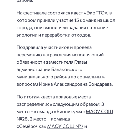
На фестивале состоялся квест «ЭкоГТО», в
котором приняли участие 15 команд из школ
города, они выполняли задания на знание
экологии и переработки отходов.
Поздравила участников и провела
церемонию награждения исполняющий
обязанности заместителя Главы
администрации Балаковского
муниципального района по социальным
вопросам Ирина Александровна Бондарева.
По итогам квеста призовые места
распределились следующим образом: 3
место – команда «Бионикумы»
МАОУ СОШ
№28
, 2 место – команда
«Семёрочка»
МАОУ СОШ №7
и