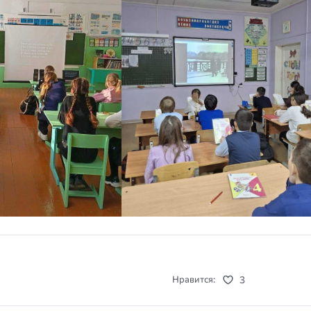
3
Нравится: