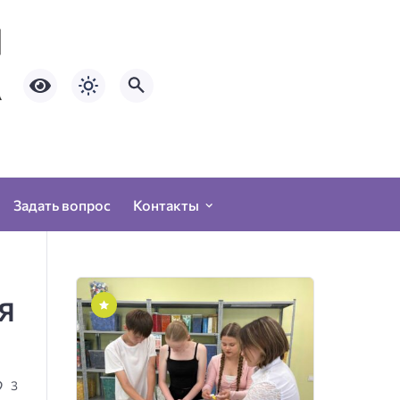
Задать вопрос
Контакты
Я
3