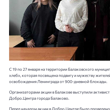
С 19 по 27 января на территории Балаковского муниц
хлеб», которая посвящена подвигу и мужеству жителей
освобождения Ленинграда от 900-дневной блокады.
Организаторами акции в Балакове выступили активи
Добро.Центра города Балаково.
Перед началом акции в Добро.Центре было проведено