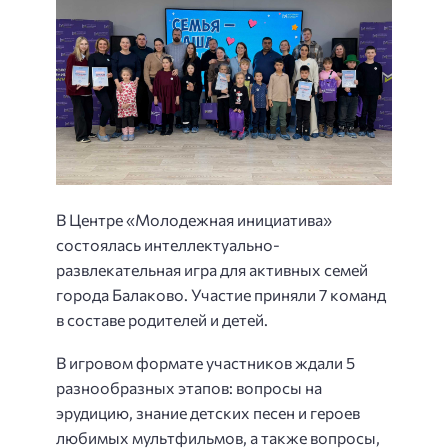
В Центре «Молодежная инициатива»
состоялась интеллектуально-
развлекательная игра для активных семей
города Балаково. Участие приняли 7 команд
в составе родителей и детей.
В игровом формате участников ждали 5
разнообразных этапов: вопросы на
эрудицию, знание детских песен и героев
любимых мультфильмов, а также вопросы,