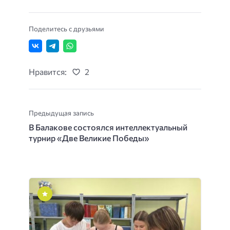
Поделитесь с друзьями
Нравится:
2
Предыдущая запись
В Балакове состоялся интеллектуальный
турнир «Две Великие Победы»