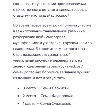
связанные с культовыми произведениями
отечественного детского кинематографа,
ставшими настоящей классикой.
Во время перерывов игроки приняли участие
в зажигательной танцевальной разминке,
разукрасили любимых героев
мультфильмов и угостились горячим чаем со
сладостями. В конце игры у каждого гостя
была возможность создать свой
уникальный рисунок и перенести его на
значок, сделанный своими руками.Все 7
семей достойно боролись за звание лучших
из лучших. А вот и результаты:
3 место — Семья Саркисян
2 место — Семья Федоровых
1 место — Семья Судаковых