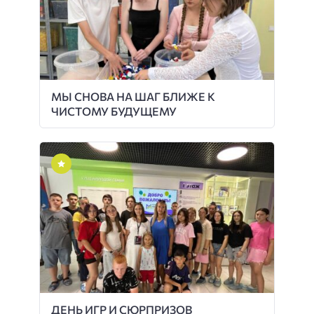
МЫ СНОВА НА ШАГ БЛИЖЕ К
ЧИСТОМУ БУДУЩЕМУ
ДЕНЬ ИГР И СЮРПРИЗОВ