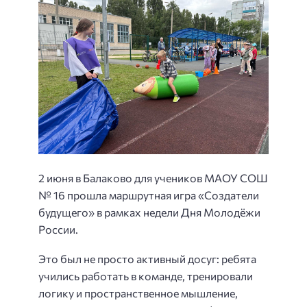
2 июня в Балаково для учеников МАОУ СОШ
№ 16 прошла маршрутная игра «Создатели
будущего» в рамках недели Дня Молодёжи
России.
Это был не просто активный досуг: ребята
учились работать в команде, тренировали
логику и пространственное мышление,