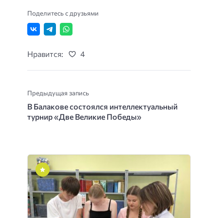
Поделитесь с друзьями
Нравится:
4
Предыдущая запись
В Балакове состоялся интеллектуальный
турнир «Две Великие Победы»