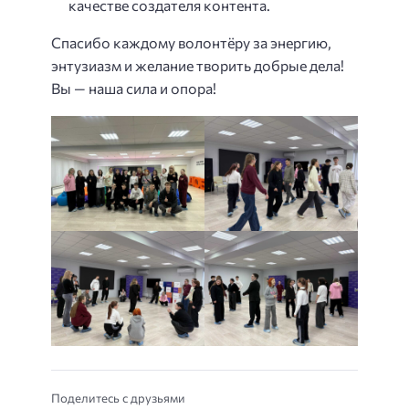
качестве создателя контента.
Спасибо каждому волонтёру за энергию,
энтузиазм и желание творить добрые дела!
Вы — наша сила и опора!
Поделитесь с друзьями