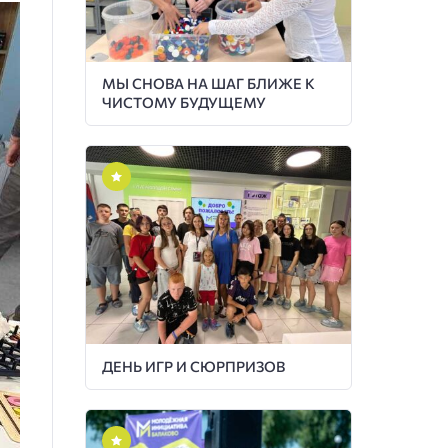
МЫ СНОВА НА ШАГ БЛИЖЕ К
ЧИСТОМУ БУДУЩЕМУ
ДЕНЬ ИГР И СЮРПРИЗОВ