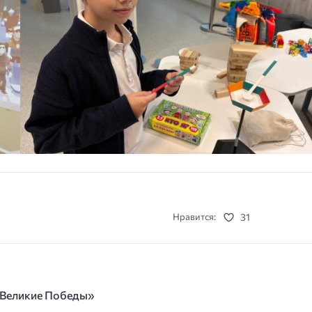
31
Нравится:
е Великие Победы»