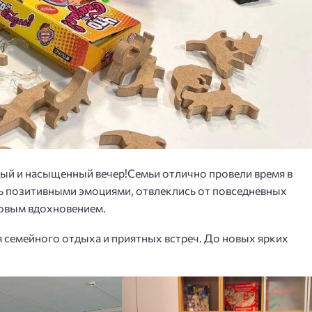
ный и насыщенный вечер!Семьи отлично провели время в
сь позитивными эмоциями, отвлеклись от повседневных
новым вдохновением.
я семейного отдыха и приятных встреч. До новых ярких