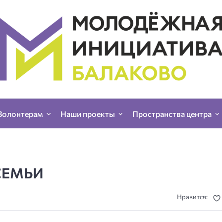
Волонтерам
Наши проекты
Пространства центра
СЕМЬИ
Нравится: