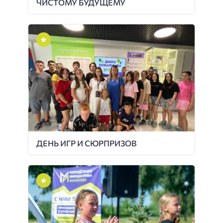
ЧИСТОМУ БУДУЩЕМУ
ДЕНЬ ИГР И СЮРПРИЗОВ