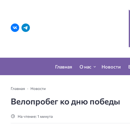
Главная
О нас
Новости
Главная
Новости
Велопробег ко дню победы
На чтение: 1 минута