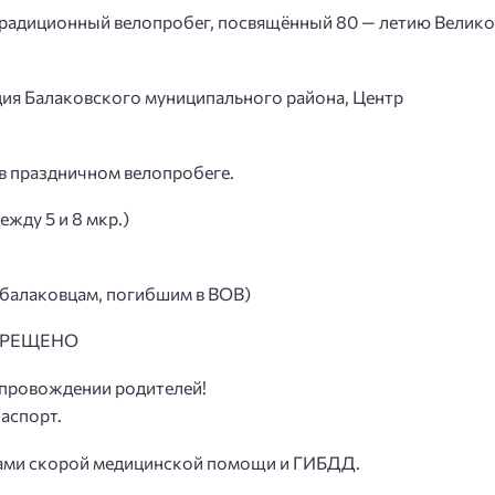
 традиционный велопробег, посвящённый 80 — летию Велик
ия Балаковского муниципального района, Центр
 в праздничном велопробеге.
жду 5 и 8 мкр.)
 балаковцам, погибшим в ВОВ)
ЗАПРЕЩЕНО
сопровождении родителей!
аспорт.
ками скорой медицинской помощи и ГИБДД.