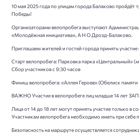
10 мая 2025 года по улицам города Балаково пройдёт
Победы!
Организаторами велопробега выступают Администрац
«Молодёжная инициатива», А Н О Дрозд-Балаково.
Приглашаем жителей и гостей города принять участие
Старт велопробега: Парковка парка «Центральный» (ме
Сбор участников с 9:30 часов
Финиш велопробега: «Аллея Героев» (Обелиск памяти
ВАЖНО Участие в велопробеге лиц младше 14 лет 
Лица от 14 до 18 лет могут принять участие только в 
Участникам велопробега необходимо иметь при себе п
Безопасность на маршруте осуществляется сотрудни