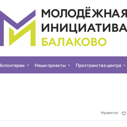
Волонтерам
Наши проекты
Пространства центра
Нравится: