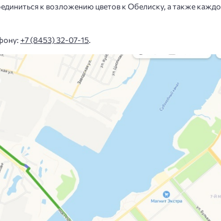
оединиться к возложению цветов к Обелиску, а также кажд
фону:
+7 (8453) 32-07-15
.