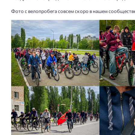
Фото с велопробега совсем скоро в нашем сообществе