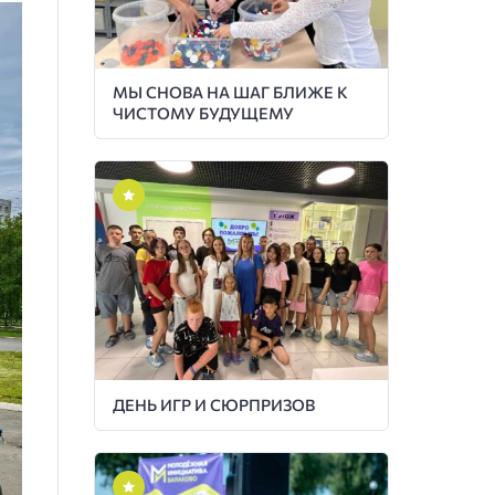
МЫ СНОВА НА ШАГ БЛИЖЕ К
ЧИСТОМУ БУДУЩЕМУ
ДЕНЬ ИГР И СЮРПРИЗОВ