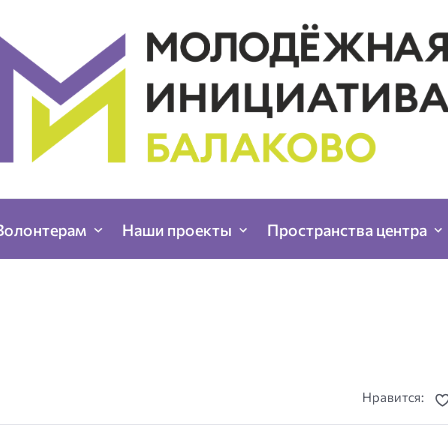
Волонтерам
Наши проекты
Пространства центра
Нравится: