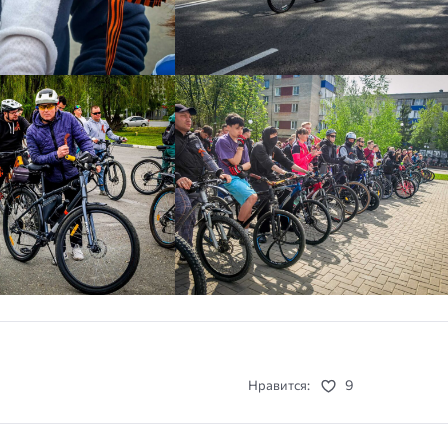
9
Нравится: