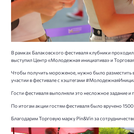
В рамках Балаковского фестиваля клубники проходил
выступил Центр «Молодежная инициатива» и Торговая 
Чтобы получить мороженое, нужно было разместить 
участии в фестивале с хэштегами #МолодежнаяИнициат
Гости фестиваля выполняли это несложное задание и 
По итогам акции гостям фестиваля было вручено 150
Благодарим Торговую марку Pin&Vin за сотрудничеств