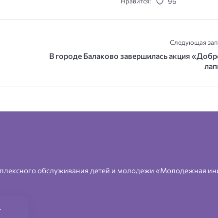
96
Нравится:
Следующая зап
В городе Балаково завершилась акция «Добр
ла
плексного обслуживания детей и молодежи «Молодежная ин
.