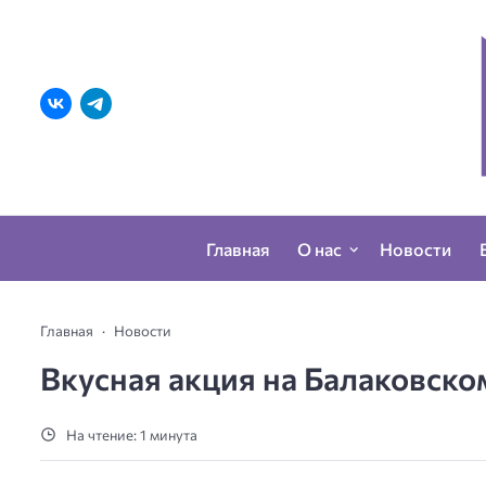
Главная
О нас
Новости
Главная
Новости
Вкусная акция на Балаковско
На чтение: 1 минута