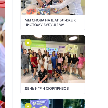
МЫ СНОВА НА ШАГ БЛИЖЕ К
ЧИСТОМУ БУДУЩЕМУ
ДЕНЬ ИГР И СЮРПРИЗОВ