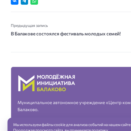
Предыдущая запись
В Балакове состоялся фестиваль молодых семей!
Муниципальное автономное учреждение «Центр ком
Балаково.
Мы используем файлы cookie для анализа событий на нашем сайте
Продолжая просмотр сайта, вы принимаете
политику