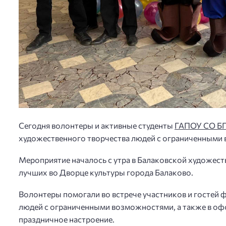
Сегодня волонтеры и активные студенты
ГАПОУ СО БПТ
художественного творчества людей с ограниченными
Мероприятие началось с утра в Балаковской художест
лучших во Дворце культуры города Балаково.
Волонтеры помогали во встрече участников и гостей 
людей с ограниченными возможностями, а также в о
праздничное настроение.