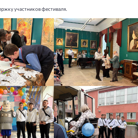
держку участников фестиваля.