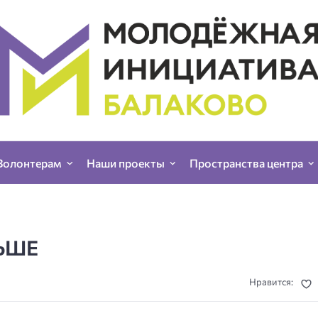
Волонтерам
Наши проекты
Пространства центра
ЬШЕ
Нравится: