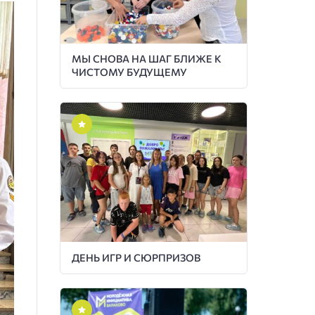
МЫ СНОВА НА ШАГ БЛИЖЕ К
ЧИСТОМУ БУДУЩЕМУ
ДЕНЬ ИГР И СЮРПРИЗОВ