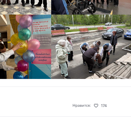
174
Нравится: