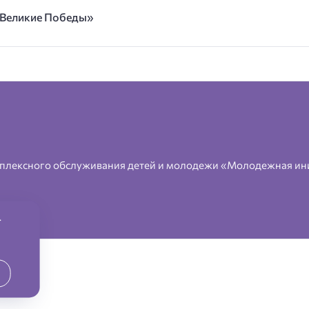
е Великие Победы»
плексного обслуживания детей и молодежи «Молодежная ин
.
2026