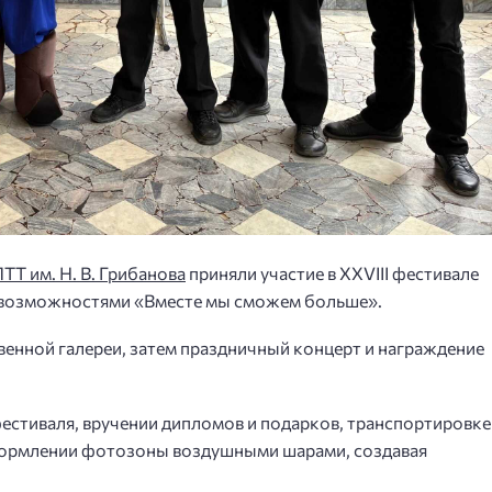
Т им. Н. В. Грибанова
приняли участие в XXVIII фестивале
 возможностями «Вместе мы сможем больше».
венной галереи, затем праздничный концерт и награждение
фестиваля, вручении дипломов и подарков, транспортировке
формлении фотозоны воздушными шарами, создавая