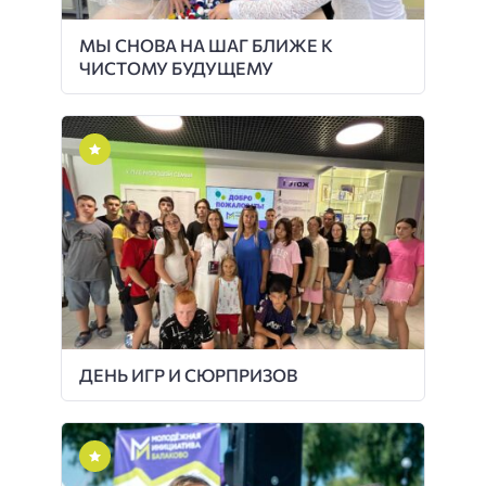
МЫ СНОВА НА ШАГ БЛИЖЕ К
ЧИСТОМУ БУДУЩЕМУ
ДЕНЬ ИГР И СЮРПРИЗОВ