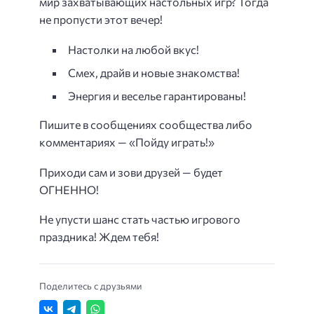
мир захватывающих настольных игр? Тогда
не пропусти этот вечер!
Настолки на любой вкус!
Смех, драйв и новые знакомства!
Энергия и веселье гарантированы!
Пишите в сообщениях сообщества либо
комментариях — «Пойду играть!»
Приходи сам и зови друзей — будет
ОГНЕННО!
Не упусти шанс стать частью игрового
праздника! Ждем тебя!
Поделитесь с друзьями