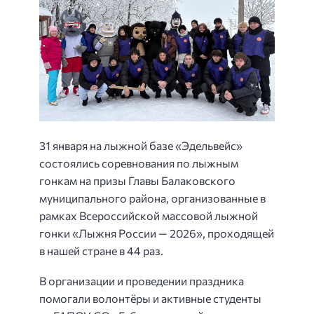
31 января на лыжной базе «Эдельвейс»
состоялись соревнования по лыжным
гонкам на призы Главы Балаковского
муниципального района, организованные в
рамках Всероссийской массовой лыжной
гонки «Лыжня России — 2026», проходящей
в нашей стране в 44 раз.
В организации и проведении праздника
помогали волонтёры и активные студенты