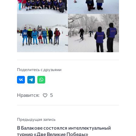
Поделитесь с друзьями
Нравится:
5
Предыдущая запись
В Балакове состоялся интеллектуальный
турнир «Две Великие Победы»