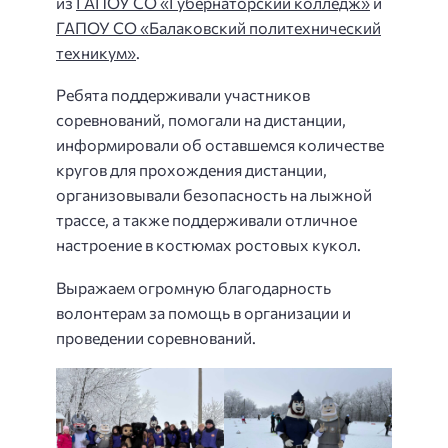
из
ГАПОУ СО «Губернаторский колледж»
и
ГАПОУ СО «Балаковский политехнический
техникум»
.
Ребята поддерживали участников
соревнований, помогали на дистанции,
информировали об оставшемся количестве
кругов для прохождения дистанции,
организовывали безопасность на лыжной
трассе, а также поддерживали отличное
настроение в костюмах ростовых кукол.
Выражаем огромную благодарность
волонтерам за помощь в организации и
проведении соревнований.