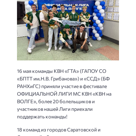
16 мая команды КВН «ГТА» (ГАПОУ СО
«БПТТ им.Н.В. Грибанова») и «ССД» (БФ
РАНХиГС) приняли участие в фестивале
ОФИЦИАЛЬНОЙ ЛИГИ МС КВН «КВН на
ВОЛГЕ», более 20 болельщиков и
участников нашей Лиги приехали
поддержать команды!
18 команд из городов Саратовской и