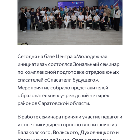
Сегодня на базе Центра «Молодежная
инициатива» состоялся Зональный семинар
по комплексной подготовке отрядов юных
спасателей «Спасатели будущего».
Мероприятие собрало представителей
образовательных учреждений четырех
районов Саратовской области.
В работе семинара приняли участие педагоги
и советники директоров по воспитанию из
Балаковского, Вольского, Духовницкого и
Хвалынского районов. Организаторами