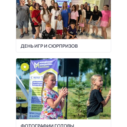
ДЕНЬ ИГР И СЮРПРИЗОВ
ФОТОГРАФИИ ГОТОВЫ