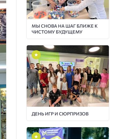
МЫ СНОВА НА ШАГ БЛИЖЕ К
ЧИСТОМУ БУДУЩЕМУ
ДЕНЬ ИГР И СЮРПРИЗОВ