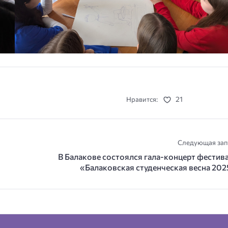
21
Нравится:
Следующая зап
В Балакове состоялся гала-концерт фестив
«Балаковская студенческая весна 202