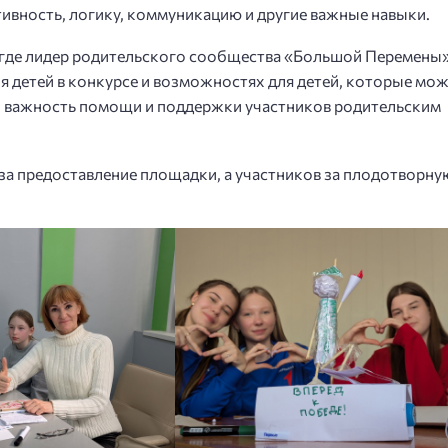
ативность, логику, коммуникацию и другие важные навыки.
 где лидер родительского сообщества «Большой Перемены
ия детей в конкурсе и возможностях для детей, которые мо
е и важность помощи и поддержки участников родительским
а предоставление площадки, а участников за плодотворну