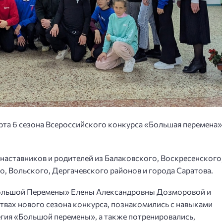
арта 6 сезона Всероссийского конкурса «Большая перемена»
 наставников и родителей из Балаковского, Воскресенского
, Вольского, Дергачевского районов и города Саратова.
Большой Перемены» Елены Александровны Дозморовой и
твах нового сезона конкурса, познакомились с навыками
гия «Большой перемены», а также потренировались,