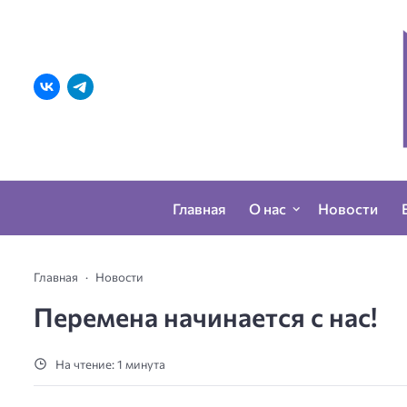
Главная
О нас
Новости
Главная
Новости
Перемена начинается с нас!
На чтение: 1 минута